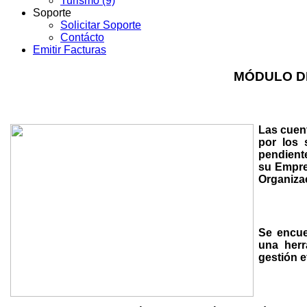
Turismo (9)
Soporte
Solicitar Soporte
Contácto
Emitir Facturas
MÓDULO D
Las
cuen
por los 
pendient
su Empre
Organiza
Se encue
una herr
gestión e