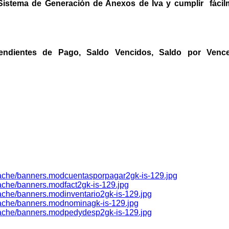
l Sistema de Generación de Anexos de Iva y cumplir fáci
endientes de Pago, Saldo Vencidos, Saldo por Vencer
ache/banners.modcuentasporpagar2gk-is-129.jpg
che/banners.modfact2gk-is-129.jpg
che/banners.modinventario2gk-is-129.jpg
ache/banners.modnominagk-is-129.jpg
ache/banners.modpedydesp2gk-is-129.jpg