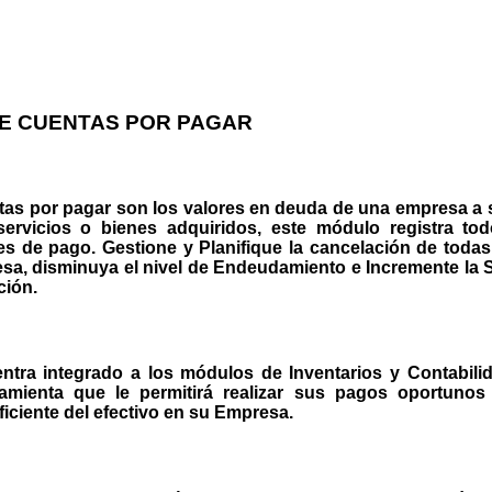
E CUENTAS POR PAGAR
tas por pagar
son los valores en deuda de una empresa a 
servicios o bienes adquiridos, este módulo registra tod
es de pago. Gestione y Planifique la cancelación de toda
sa, disminuya el nivel de Endeudamiento e Incremente la 
ción.
ntra integrado a los módulos de Inventarios y Contabili
amienta que le permitirá realizar sus pagos oportunos 
ficiente del efectivo en su Empresa.