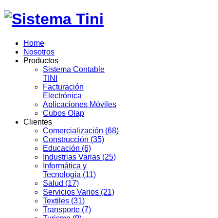
Home
Nosotros
Productos
Sistema Contable
TINI
Facturación
Electrónica
Aplicaciones Móviles
Cubos Olap
Clientes
Comercialización (68)
Construcción (35)
Educación (6)
Industrias Varias (25)
Informática y
Tecnología (11)
Salud (17)
Servicios Varios (21)
Textiles (31)
Transporte (7)