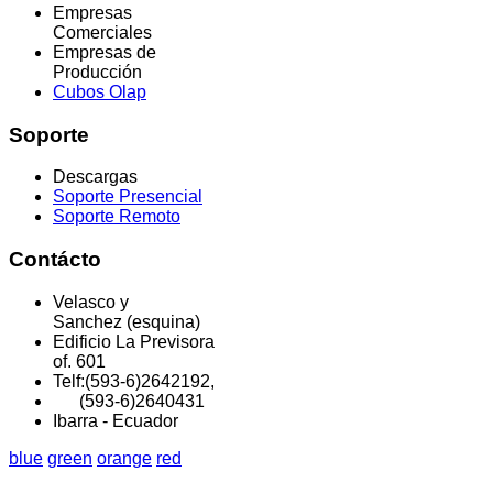
Empresas
Comerciales
Empresas de
Producción
Cubos Olap
Soporte
Descargas
Soporte Presencial
Soporte Remoto
Contácto
Velasco y
Sanchez (esquina)
Edificio La Previsora
of. 601
Telf:(593-6)2642192,
(593-6)2640431
Ibarra - Ecuador
blue
green
orange
red