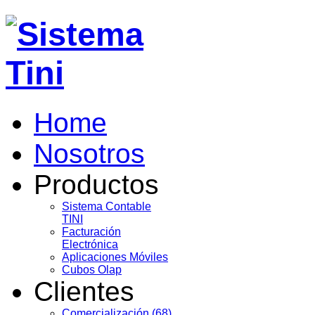
Home
Nosotros
Productos
Sistema Contable
TINI
Facturación
Electrónica
Aplicaciones Móviles
Cubos Olap
Clientes
Comercialización (68)