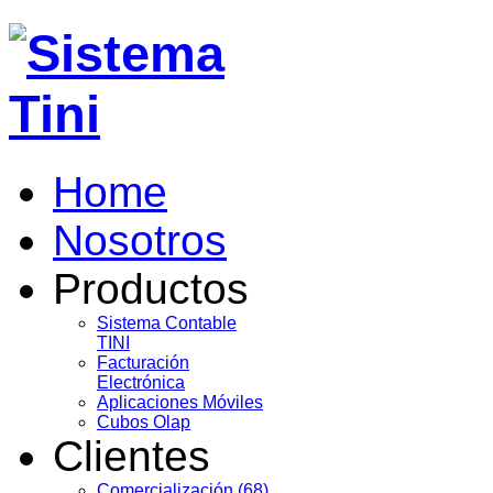
Home
Nosotros
Productos
Sistema Contable
TINI
Facturación
Electrónica
Aplicaciones Móviles
Cubos Olap
Clientes
Comercialización (68)