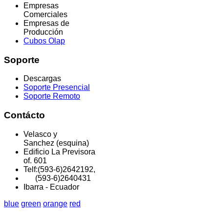
Empresas
Comerciales
Empresas de
Producción
Cubos Olap
Soporte
Descargas
Soporte Presencial
Soporte Remoto
Contácto
Velasco y
Sanchez (esquina)
Edificio La Previsora
of. 601
Telf:(593-6)2642192,
(593-6)2640431
Ibarra - Ecuador
blue
green
orange
red