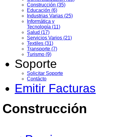
Construcción (35)
Educación (6)
Industrias Varias (25)
Informática y
Tecnología (11)
Salud (17)
Servicios Varios (21)
Textiles (31)
Transporte (7)
Turismo (9)
Soporte
Solicitar Soporte
Contácto
Emitir Facturas
Construcción